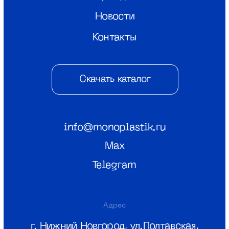
8 (800) 550-26-00
© ООО «Монопластик» 2026
ИНН 5256166815
КПП 525601001
Политика конфиденциальности
Разаботка сайта