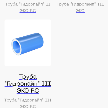
Оставляя заявку, вы соглашаетесь на обработку
персональных данных в соответствии с
политикой
конфиденциальности
Меню
Водоснабжение и водоотведение
Газораспределение
Проекты
О компании
Бренды
Новости
Контакты