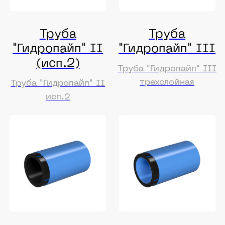
Труба
Труба
"Гидропротект"
"Гидропайп" II
III
ЭКО
Труба "Гидропротект"
Труба "Гидропайп" II
III
ЭКО