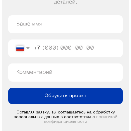
Разаботка сайта