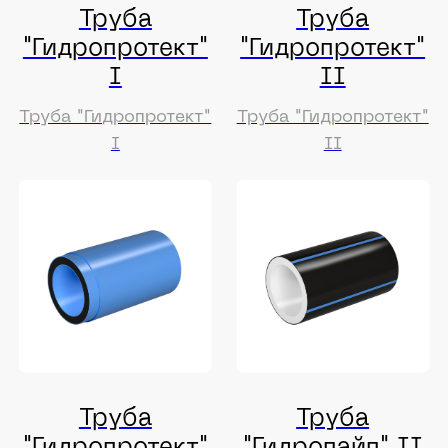
Труба
Труба
"Гидропайп" II
"Гидропайп" III
ЭКО RC
ЭКО
Труба "Гидропайп" II
Труба "Гидропайп" III
ЭКО RC
ЭКО
Труба
"Гидропайп" III
ЭКО RC
Труба "Гидропайп" III
ЭКО RC