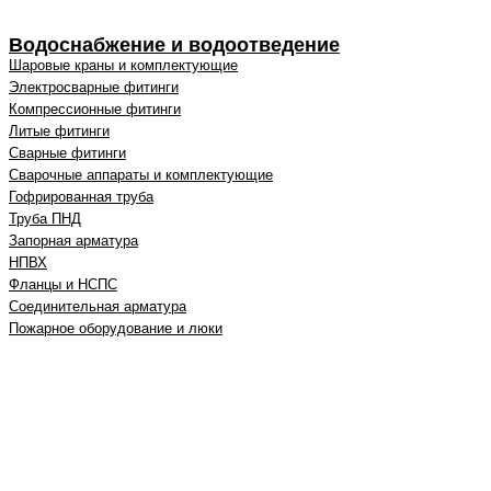
Водоснабжение и водоотведение
Шаровые краны и комплектующие
Электросварные фитинги
Компрессионные фитинги
Литые фитинги
Сварные фитинги
Сварочные аппараты и комплектующие
Гофрированная труба
Труба ПНД
Запорная арматура
НПВХ
Фланцы и НСПС
Соединительная арматура
Пожарное оборудование и люки