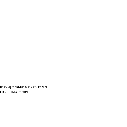
ние, дренажные системы
ительных колец