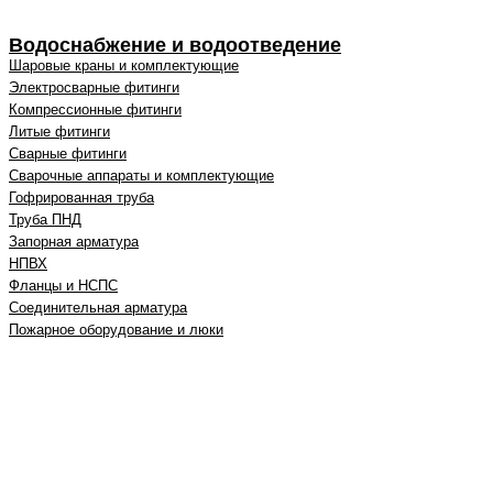
Водоснабжение и водоотведение
Шаровые краны и комплектующие
Электросварные фитинги
Компрессионные фитинги
Литые фитинги
Сварные фитинги
Сварочные аппараты и комплектующие
Гофрированная труба
Труба ПНД
Запорная арматура
НПВХ
Фланцы и НСПС
Соединительная арматура
Пожарное оборудование и люки