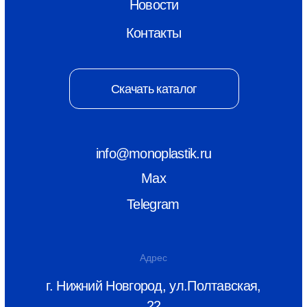
© ООО «Монопластик» 2026
ИНН 5256166815
КПП 525601001
Политика конфиденциальности
Разаботка сайта