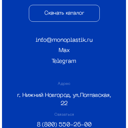
© ООО «Монопластик» 2026
ИНН 5256166815
КПП 525601001
Политика конфиденциальности
Разаботка сайта