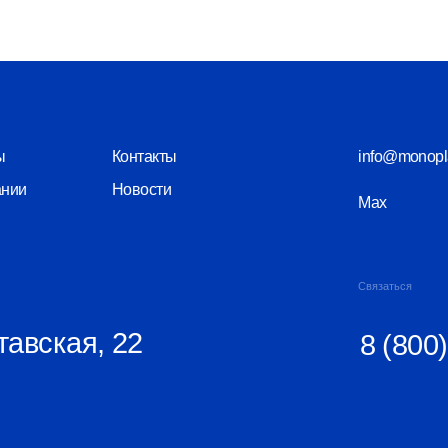
Новости
Max
Telegram
Связаться
кая, 22
8 (800) 550-26
КПП 525601001
Политика конфиденциальности