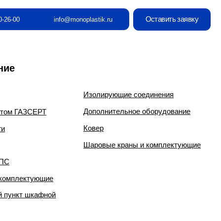
Оставить заявку
info@monoplastik.ru
Изолирующие соединения
Дополнительное оборудование
Ковер
Шаровые краны и комплектующие
е
й