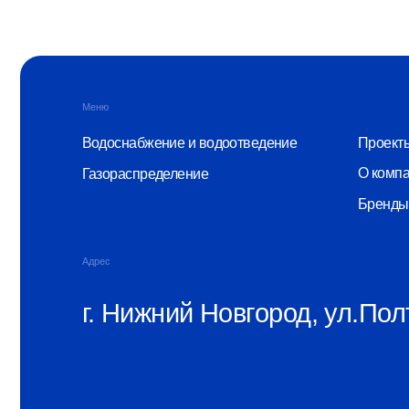
О компании
Газораспределение
Бренды
Адрес
г. Нижний Новгород, ул.Полтавс
© ООО «Монопластик» 2026
ИНН 5256166815