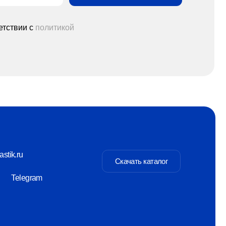
Скачать каталог
-00
Разаботка сайта