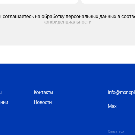
info@monoplastik.ru
Контакты
Новости
Max
Telegram
Связаться
кая, 22
8 (800) 550-26
КПП 525601001
Политика конфиденциальности