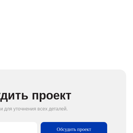
 проект
я всех деталей.
Обсудить проект
тикой