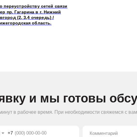
о переустройству сетей связи
ер пр. Гагарина в г. Нижний
вгород (2, 3,4 очередь) /
ижегородская область.
ку и мы готовы обсудить
в рабочее время. При необходимости свяжемся с вами для уточнени
ашаетесь на обработку персональных данных в соответствии с
поли
конфиденциальности