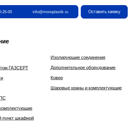
Оставить заявку
info@monoplastik.ru
Изолирующие соединения
Дополнительное оборудование
Ковер
Шаровые краны и комплектующие
е
й