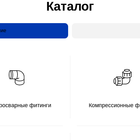
рные фитинги
Компрессионные фитинги
ПВХ
Фланцы и НСПС