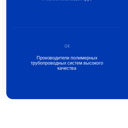
04
Производители полимерных
трубопроводных систем высокого
качества
Водоснабжение / водоотведение