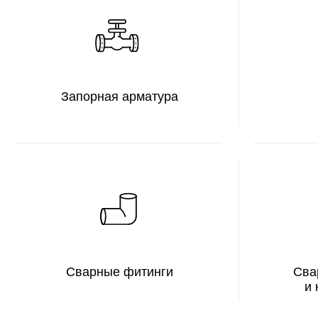
Сварные фитинги
Сварочны
и компл
Пожарное оборудование
и люки