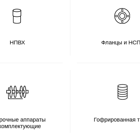
е аппараты
Гофрированная труба
ектующие