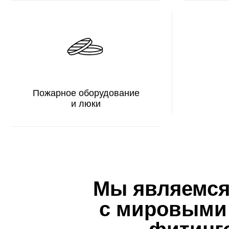
Мы являемся по
с мировыми ли
фитингов 