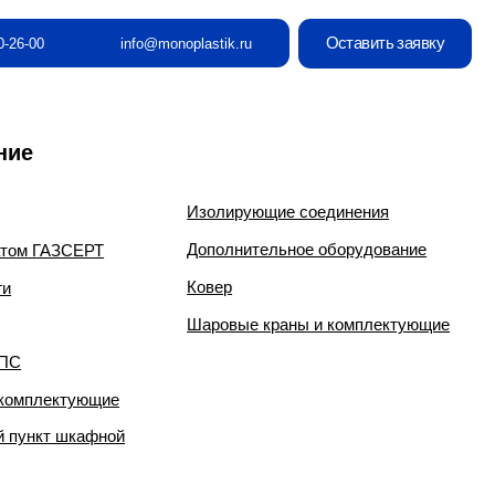
Оставить заявку
info@monoplastik.ru
Изолирующие соединения
Дополнительное оборудование
Ковер
Шаровые краны и комплектующие
е
й