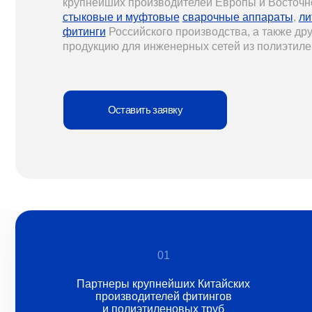
Оставить заявку
01
Партнеры крупнейших Китайских
производителей фитингов
и полиэтиленовых труб