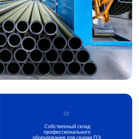
03
Собственный склад
профессионального
оборудования для сварки ПЭ,
ПНД труб