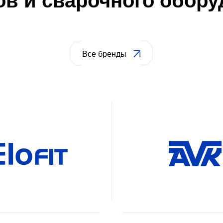
ку и мы готовы обсудить
в рабочее время. При необходимости свяжемся с вами для уточнени
ашаетесь на обработку персональных данных в соответствии с
поли
конфиденциальности