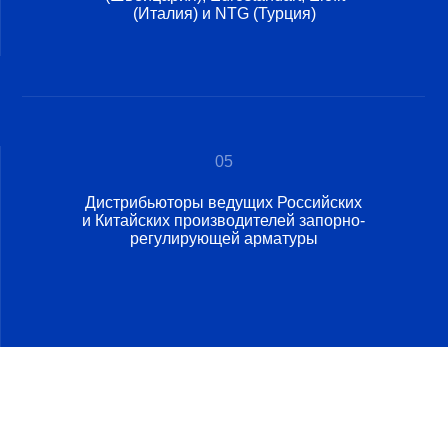
05
Дистрибьюторы ведущих Российских
и Китайских производителей запорно-
регулирующей арматуры
Каталог
Газорасп