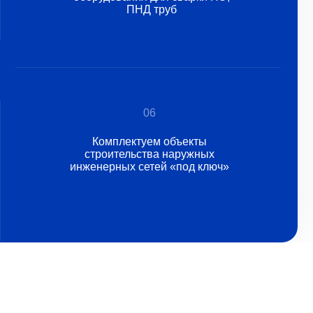
06
Комплектуем объекты
строительства наружных
инженерных сетей «под ключ»
ределение