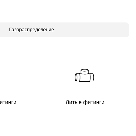
Литые фитинги
Соединительная
арматура