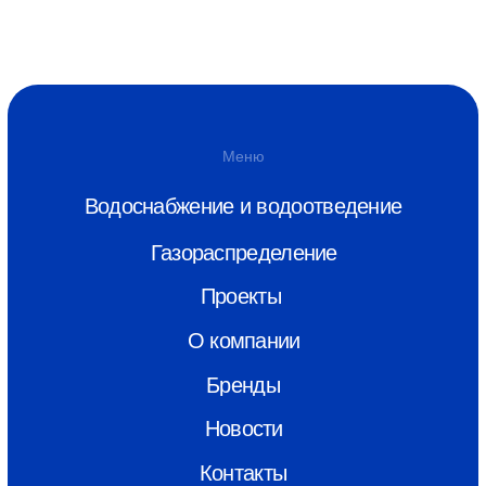
Новости
Контакты
Скачать каталог
info@monoplastik.ru
Max
Telegram
Адрес
г. Нижний Новгород, ул.Полтавская,
22
Связаться
8 (800) 550-26-00