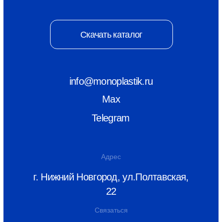
© ООО «Монопластик» 2026
ИНН 5256166815
КПП 525601001
Политика конфиденциальности
Разаботка сайта