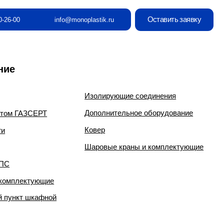
Оставить заявку
info@monoplastik.ru
Изолирующие соединения
Дополнительное оборудование
Ковер
Шаровые краны и комплектующие
е
й