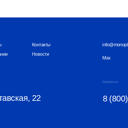
Новости
Max
Telegram
Связаться
кая, 22
8 (800) 550-26
КПП 525601001
Политика конфиденциальности