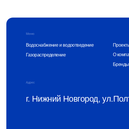
О компании
Газораспределение
Бренды
Адрес
г. Нижний Новгород, ул.Полтавс
© ООО «Монопластик» 2026
ИНН 5256166815