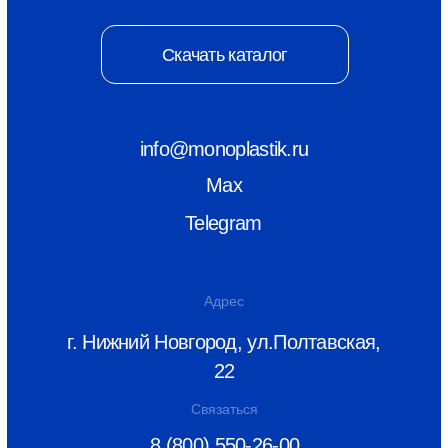
© ООО «Монопластик» 2026
ИНН 5256166815
КПП 525601001
Политика конфиденциальности
Разаботка сайта