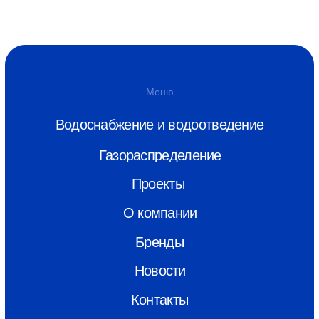
Новости
Контакты
Скачать каталог
info@monoplastik.ru
Max
Telegram
Адрес
г. Нижний Новгород, ул.Полтавская,
22
Связаться
8 (800) 550-26-00