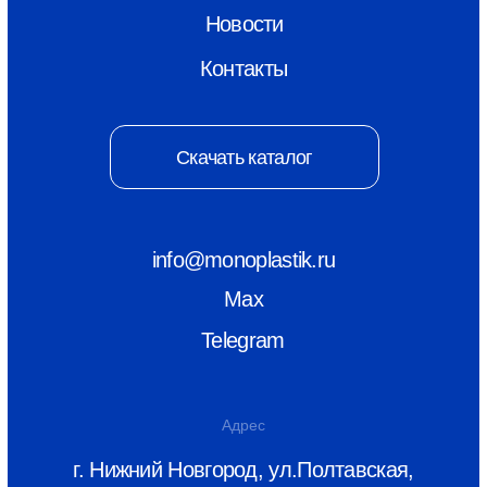
© ООО «Монопластик» 2026
ИНН 5256166815
КПП 525601001
Политика конфиденциальности
Разаботка сайта