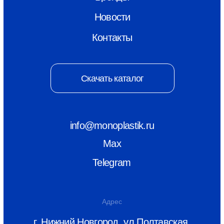
8 (800) 550-26-00
© ООО «Монопластик» 2026
ИНН 5256166815
КПП 525601001
Политика конфиденциальности
Разаботка сайта