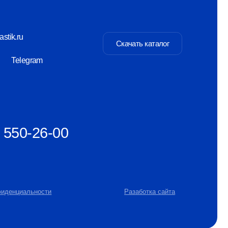
-00
Разаботка сайта