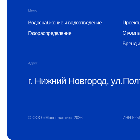
Адрес
г. Нижний Новгород, ул.Полтавс
© ООО «Монопластик» 2026
ИНН 5256166815