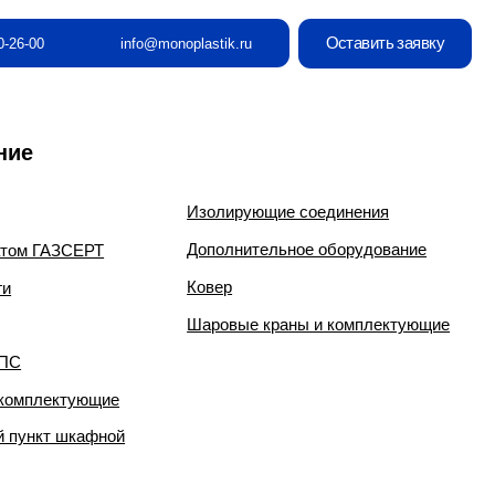
Оставить заявку
info@monoplastik.ru
Изолирующие соединения
Дополнительное оборудование
Ковер
Шаровые краны и комплектующие
е
й