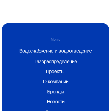
Бренды
Новости
Контакты
Скачать каталог
info@monoplastik.ru
Max
Telegram
Адрес
г. Нижний Новгород, ул.Полтавская,
22
Связаться
8 (800) 550-26-00