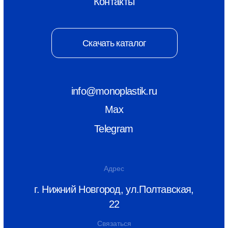
© ООО «Монопластик» 2026
ИНН 5256166815
КПП 525601001
Политика конфиденциальности
Разаботка сайта