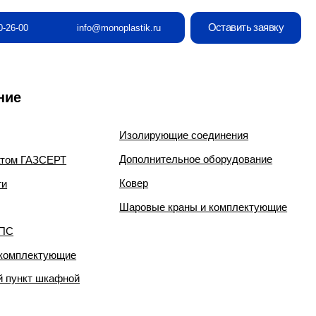
Оставить заявку
info@monoplastik.ru
Изолирующие соединения
Дополнительное оборудование
Ковер
Шаровые краны и комплектующие
е
й