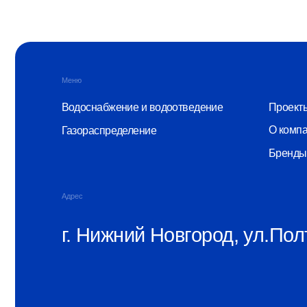
О компании
Газораспределение
Бренды
Адрес
г. Нижний Новгород, ул.Полтавс
© ООО «Монопластик» 2026
ИНН 5256166815