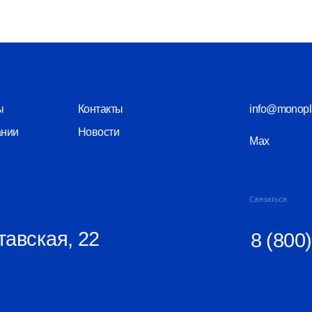
Новости
Max
Telegram
Связаться
кая, 22
8 (800) 550-26
КПП 525601001
Политика конфиденциальности